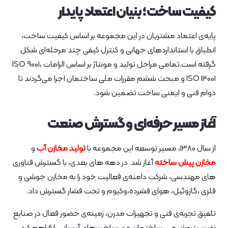
کیفیت ساخت؛ بنیان اعتماد پایدار
پایه‌ی اعتماد مشتریان در این مجموعه بر اساس کیفیت ساخت،
انطباق با استانداردهای جهانی و کنترل کیفی چند مرحله‌ای شکل
گرفته است.تمامی مراحل تولید و مونتاژ بر اساس الزامات ISO 9001،
ISO 14001 و مبحث ششم مقررات ملی ساختمان اجرا می‌گردند تا
دوام فنی و ایمنی ساخت تضمین شود.
آغاز مسیر حرفه‌ای و گسترش صنعت
از سال 1380، مسیر توسعه این مجموعه با
تولید مخازن آب
و
مخازن پیش‌ ساخته
آغاز شد. در دهه‌ های بعدی، با گسترش فناوری‌
های مهندسی، شرکت دامنه‌ی فعالیت خود را به مخازن جوشی و
فلزی ،گازوئیل، هوای فشرده،وکیوم و تحت فشار گسترش داد.
تلفیق تجربه‌ی فنی و تجهیزات مدرن، زمینه‌ی حضور فعال در صنایع
نفت، پتروشیمی، ساختمان و زیرساخت‌های آبرسانی را فراهم کرد.