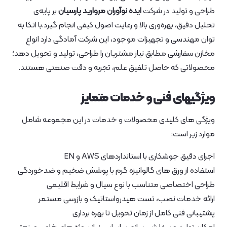
طراحی و تولید در شرکت
ایده نوآوران مروارید پارسیان
بر پایه‌ی
تحلیل دقیق، بهره‌وری بالا و رعایت اصول کیفی انجام گیرد.با اتکا به
توان مهندسی و تجهیزات موجود، این شرکت آمادگی دارد انواع
مخازن سفارشی مطابق نیاز مشتریان را طراحی، تولید و تحویل دهد؛
محصولاتی که حاصل تلفیق علم، تجربه و دقت صنعتی هستند.
ویژگیهای فنی و خدمات متمایز
ویژگی‌ های کلیدی محصولات و خدمات در این مجموعه شامل
موارد زیر است:
اجرای دقیق جوشکاری با استانداردهای AWS و EN
استفاده از ورق‌ های گالوانیزه گرم با پوشش ضخیم و ضدخوردگی
طراحی اختصاصی متناسب با نوع سیال و شرایط اقلیمی
ارائه خدمات نصب، تست هیدرواستاتیک و بازرسی مستمر
پشتیبانی فنی کامل از زمان تحویل تا بهره‌ برداری