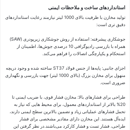
استانداردهای ساخت و ملاحظات ایمنی
تولید مخازن با ظرفیت بالای 1000 لیتر نیازمند رعایت استانداردهای
دقیق‌ تری است:
جوشکاری پیشرفته: استفاده از روش جوشکاری زیرپودری (SAW)
همراه با بازرسی رادیوگرافی 10 درصدی جوش‌ها، اطمینان از
استحکام و یکپارچگی اتصالات را فراهم می‌کند.
اجزای جانبی: پایه‌ها از جنس فولاد ST37 ساخته شده و وجود دریچه
منهول برای مخازن بزرگ (بالای 1000 لیتر) جهت بازرسی و نگهداری
ضروری است.
طراحی برای فشارهای بالا: مخازن فشار قوی، با ضریب ایمنی تا
20% بالاتر از استانداردهای معمول، برای محیط‌ هایی که نیاز به
تحمل فشارهای عملیاتی زیاد و تضمین بالاترین سطح ایمنی دارند،
ایده‌آل هستند. این مخازن دارای مقادیر مشخصی برای فشار
طراحی، فشار تست و فشار کارکرد می‌باشند.در نظر گرفتن این