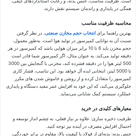
است. ظرفیت مناسب، جنس بدنه، و رعایت استانداردهای کیفی،
همگی در پایداری و راندمان سیستم نقش دارند.
محاسبه ظرفیت مناسب
بهترین راهنما برای
انتخاب حجم مخازن صنعتی
، در نظر گرفتن
نسبت آن به توانایی کمپرسور در تولید هوا است. به‌طور معمول،
حجم مخزن باید 6 تا 10 برابر میزان هوایی باشد که کمپرسور در هر
دقیقه تولید می‌کند. به عنوان مثال، اگر کمپرسور شما قادر است
500 لیتر هوا را در دقیقه فشرده کند، مخزنی با گنجایش بین 3000
تا 5000 لیتر، انتخابی ایده‌ آل خواهد بود. این تناسب، فشار کاری
کمپرسور را متعادل کرده و از روشن و خاموش شدن‌ های مکرر
جلوگیری می‌کند، که این خود به افزایش عمر مفید دستگاه و پایداری
عملکرد سیستم کمک شایانی می‌نماید.
معیارهای کلیدی در خرید
ظرفیت ذخیره‌ سازی: علاوه بر نیاز فعلی، به چشم‌ انداز توسعه و
احتمال افزایش مصرف در آینده نیز توجه کنید.
جنس بدنه: بدنه‌ای از فولاد با کیفیت بالا، مقاوم در برابر خوردگی،