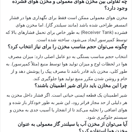
چه تفاوتی بین مخزن هوای معمولی و مخزن هوای فشرده
وجود دارد؟
مخزن هوای معمولی ممکن است فقط برای نگهداری هوا در فشار
اتمسفر طراحی شده باشد (مانند سیلندر گاز). اما مخزن هوای
فشرده (Receiver Tank) به طور خاص برای تحمل فشارهای بالا که
توسط کمپرسور ایجاد می‌شود، ساخته شده است.
چگونه می‌توان حجم مناسب مخزن را برای نیاز انتخاب کرد؟
انتخاب حجم مناسب بستگی به دو عامل اصلی دارد: میزان مصرف
هوا در لحظات اوج و میزان تولید هوا توسط منبع (مثلاً کمپرسور). به
طور کلی، مخزن باید قادر باشد تا مصرف پیک را پوشش دهد و از
خام و روشن شدن مکرر منبع تولید هوا جلوگیری کند.
چرا این مخازن باید دارای شیر اطمینان باشند؟
شیر اطمینان یک قطعه ایمنی حیاتی است. اگر فشار داخل مخزن به
هر دلیلی از حد مجاز فراتر رود، این شیر به طور خودکار باز شده و
هوای اضافی را تخلیه می‌کند تا از انفجار یا آسیب جدی به مخزن و
سیستم جلوگیری شود.
آیا می‌توان از مخزن آب یا سیلندر گاز معمولی به عنوان
مخزن هوا استفاده کرد؟