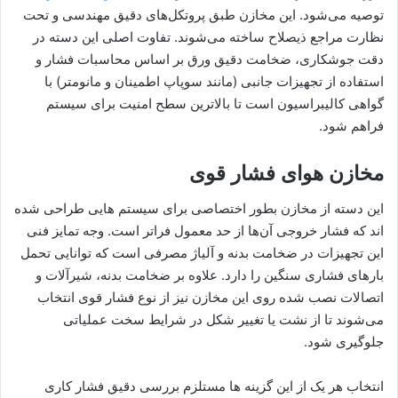
توصیه می‌شود. این مخازن طبق پروتکل‌های دقیق مهندسی و تحت
نظارت مراجع ذیصلاح ساخته می‌شوند. تفاوت اصلی این دسته در
دقت جوشکاری، ضخامت دقیق ورق بر اساس محاسبات فشار و
استفاده از تجهیزات جانبی (مانند سوپاپ اطمینان و مانومتر) با
گواهی کالیبراسیون است تا بالاترین سطح امنیت برای سیستم
فراهم شود.
مخازن هوای فشار قوی
این دسته از مخازن بطور اختصاصی برای سیستم‌ هایی طراحی شده‌
اند که فشار خروجی آن‌ها از حد معمول فراتر است. وجه تمایز فنی
این تجهیزات در ضخامت بدنه و آلیاژ مصرفی است که توانایی تحمل
بارهای فشاری سنگین را دارد. علاوه بر ضخامت بدنه، شیرآلات و
اتصالات نصب‌ شده روی این مخازن نیز از نوع فشار قوی انتخاب
می‌شوند تا از نشت یا تغییر شکل در شرایط سخت عملیاتی
جلوگیری شود.
انتخاب هر یک از این گزینه‌ ها مستلزم بررسی دقیق فشار کاری