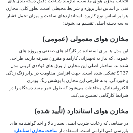
انتخاب مخزن هوای مناسب، نیازمند شناخت دقیق دسته‌ بندی‌ های
فنی بر اساس نیاز پروژه و شرایط محیطی است. بطور کلی، مخازن
هوا بر اساس نوع کاربرد، استانداردهای ساخت و میزان تحمل فشار
به سه دسته اصلی تقسیم می‌شوند:
مخازن هوای معمولی (عمومی)
این مدل‌ ها برای استفاده در کارگاه‌ های صنعتی و پروژه‌ های
عمومی که نیاز به تجهیزاتی کارآمد و مقرون‌ بصرفه دارند، طراحی
شده‌اند. ساختار اصلی این مخازن از ورق‌ های فولادی کربنی مدل
ST37 تشکیل شده است. جهت افزایش مقاومت در برابر زنگ‌ زدگی
و خوردگی، بدنه خارجی این مخازن با پوشش رنگ پودری
الکترواستاتیک محافظت می‌شود که طول عمر مفید دستگاه را در
شرایط کارگاهی تضمین می‌کند.
مخازن هوای استاندارد (تأیید شده)
در صنایعی که رعایت ضریب ایمنی بسیار بالا و اخذ گواهینامه‌ های
بازرسی فنی الزامی است، استفاده از
ساخت مخازن استاندارد