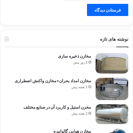
نوشته های تازه
مخازن ذخیره سازی
2 روز پیش
مخازن امداد بحران+مخازن واکنش اضطراری
2 هفته پیش
مخزن استیل و کاربرد آن در صنایع مختلف
2 هفته پیش
مخازن هوایی گالوانیزه