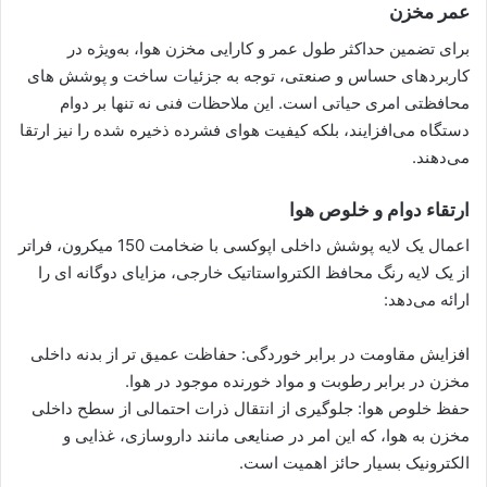
عمر مخزن
برای تضمین حداکثر طول عمر و کارایی مخزن هوا، به‌ویژه در
کاربردهای حساس و صنعتی، توجه به جزئیات ساخت و پوشش‌ های
محافظتی امری حیاتی است. این ملاحظات فنی نه تنها بر دوام
دستگاه می‌افزایند، بلکه کیفیت هوای فشرده ذخیره‌ شده را نیز ارتقا
می‌دهند.
ارتقاء دوام و خلوص هوا
اعمال یک لایه پوشش داخلی اپوکسی با ضخامت 150 میکرون، فراتر
از یک لایه رنگ محافظ الکترواستاتیک خارجی، مزایای دوگانه‌ ای را
ارائه می‌دهد:
افزایش مقاومت در برابر خوردگی: حفاظت عمیق‌ تر از بدنه داخلی
مخزن در برابر رطوبت و مواد خورنده موجود در هوا.
حفظ خلوص هوا: جلوگیری از انتقال ذرات احتمالی از سطح داخلی
مخزن به هوا، که این امر در صنایعی مانند داروسازی، غذایی و
الکترونیک بسیار حائز اهمیت است.