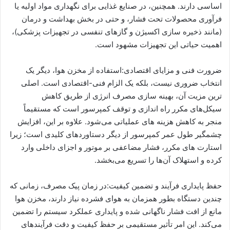
اساسی دارند. همچنین، در صنایع غذایی برای نگهداری مواد اولیه یا
فرآوری محصولات تحت فشار، و حتی در بخش بهداشت و درمان
(مانند ذخیره‌ سازی اکسیژن و گازهای تنفسی در تجهیزات پزشکی)،
اهمیت حیاتی این تجهیزات مشهود است.
ضرورت فنی و مزایای اقتصادی:استفاده از مخزن هوا، دیگر یک
انتخاب ضروری نیست، بلکه یک الزام فنی-اقتصادی است. اصلی‌
ترین مزیت آن، بهینه‌ سازی مصرف انرژی از طریق کاهش
سیکل‌های مکرر راه‌ اندازی و توقف کمپرسور است که مستقیماً
منجر به کاهش هزینه‌ های عملیاتی می‌شود. علاوه بر این، افزایش
چشمگیر طول عمر کمپرسور از دیگر دستاوردهای کلیدی است؛ زیرا
استارت‌ های مکرر، فشار مضاعفی بر موتور و اجزای داخلی وارد
کرده و استهلاک آن‌ها را تسریع می‌بخشد.
حفظ پایداری فرآیند و تضمین کیفیت:در زمان پیک مصرف، زمانی که
چندین دستگاه بطور همزمان به هوای فشرده نیاز دارند، مخزن هوا
مانع از افت فشار ناگهانی شده و پایداری عملکرد سیستم را تضمین
می‌کند. این امر تأثیر مستقیمی بر حفظ کیفیت و دقت فرآیندهای