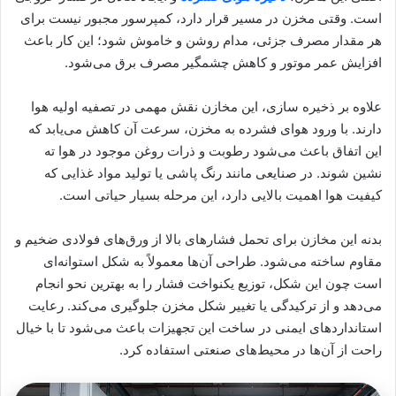
است. وقتی مخزن در مسیر قرار دارد، کمپرسور مجبور نیست برای
هر مقدار مصرف جزئی، مدام روشن و خاموش شود؛ این کار باعث
افزایش عمر موتور و کاهش چشمگیر مصرف برق می‌شود.
علاوه بر ذخیره‌ سازی، این مخازن نقش مهمی در تصفیه اولیه هوا
دارند. با ورود هوای فشرده به مخزن، سرعت آن کاهش می‌یابد که
این اتفاق باعث می‌شود رطوبت و ذرات روغن موجود در هوا ته‌
نشین شوند. در صنایعی مانند رنگ‌ پاشی یا تولید مواد غذایی که
کیفیت هوا اهمیت بالایی دارد، این مرحله بسیار حیاتی است.
بدنه این مخازن برای تحمل فشارهای بالا از ورق‌های فولادی ضخیم و
مقاوم ساخته می‌شود. طراحی آن‌ها معمولاً به شکل استوانه‌ای
است چون این شکل، توزیع یکنواخت فشار را به بهترین نحو انجام
می‌دهد و از ترکیدگی یا تغییر شکل مخزن جلوگیری می‌کند. رعایت
استانداردهای ایمنی در ساخت این تجهیزات باعث می‌شود تا با خیال
راحت از آن‌ها در محیط‌های صنعتی استفاده کرد.