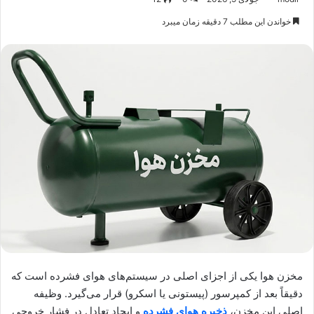
خواندن این مطلب 7 دقیقه زمان میبرد
مخزن هوا یکی از اجزای اصلی در سیستم‌های هوای فشرده است که
دقیقاً بعد از کمپرسور (پیستونی یا اسکرو) قرار می‌گیرد. وظیفه
اصلی این مخزن،
ذخیره هوای فشرده
و ایجاد تعادل در فشار خروجی