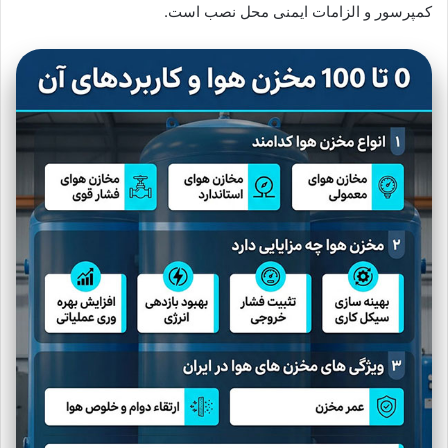
کمپرسور و الزامات ایمنی محل نصب است.